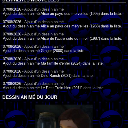
07/08/2026 -
Ajout d'un dessin animé
Ajout du dessin animé Alice au pays des merveilles (1995) dans la liste.
07/08/2026 -
Ajout d'un dessin animé
Ajout du dessin animé Alice au pays des merveilles (1988) dans la liste.
07/08/2026 -
Ajout d'un dessin animé
Ajout du dessin animé Alice de l'autre cote du miroir (1987) dans la liste.
07/08/2026 -
Ajout d'un dessin animé
Ajout du dessin animé Ginger (2000) dans la liste.
07/08/2026 -
Ajout d'un dessin animé
Ajout du dessin animé Ma famille d'enfer (2024) dans la liste.
07/08/2026 -
Ajout d'un dessin animé
Ajout du dessin animé Dino Ranch (2021) dans la liste.
07/08/2026 -
Ajout d'un dessin animé
Ajout du dessin animé Le Petit Train bleu (2011) dans la liste.
07/08/2026 -
Ajout d'un dessin animé
DESSIN ANIMÉ DU JOUR
Ajout du dessin animé Agent Spécial Oso (2009) dans la liste.
17/07/2026 -
Ajout d'un dessin animé
Ajout du dessin animé Peter Pan (1988) dans la liste.
17/07/2026 -
Ajout d'un dessin animé
Ajout du dessin animé Le Bossu de Notre-Dame (1996) dans la liste.