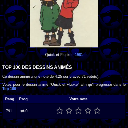
Quick et Flupke
-
1981
TOP 100 DES
DESSINS ANIMÉS
Ce dessin animé a une note de
4.25
sur
5
avec
71
vote(s).
Votez pour le dessin animé "Quick et Flupke" afin qu'il progresse dans le
Top 100
:
Rang
Prog.
Votre note
791.
0