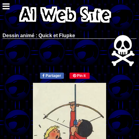
Dessin animé : Quick et Flupke
Partager
Pin it