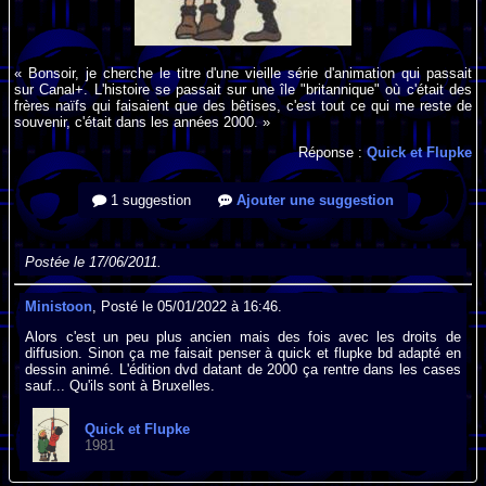
« Bonsoir, je cherche le titre d'une vieille série d'animation qui passait
sur Canal+. L'histoire se passait sur une île "britannique" où c'était des
frères naïfs qui faisaient que des bêtises, c'est tout ce qui me reste de
souvenir, c'était dans les années 2000. »
Réponse :
Quick et Flupke
1 suggestion
Ajouter une suggestion
Postée le 17/06/2011.
Ministoon
, Posté le 05/01/2022 à 16:46.
Alors c'est un peu plus ancien mais des fois avec les droits de
diffusion. Sinon ça me faisait penser à quick et flupke bd adapté en
dessin animé. L'édition dvd datant de 2000 ça rentre dans les cases
sauf... Qu'ils sont à Bruxelles.
Quick et Flupke
1981