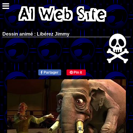
Dessin animé : Libérez Jimmy
Partager
Pin it