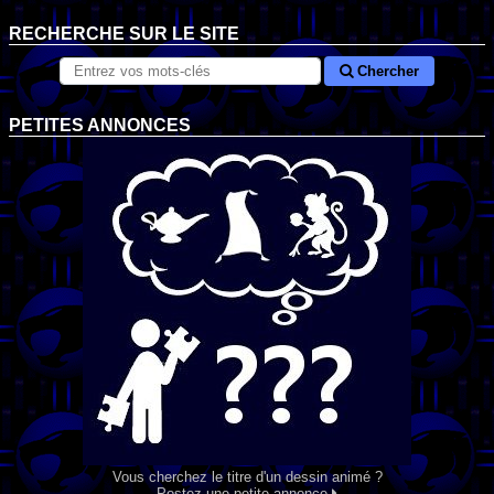
RECHERCHE SUR LE SITE
Chercher
PETITES ANNONCES
Vous cherchez le titre d'un dessin animé ?
Postez une petite annonce