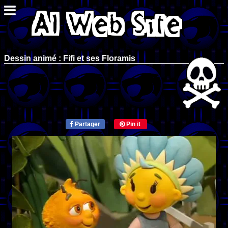
Dessin animé : Fifi et ses Floramis
Partager
Pin it