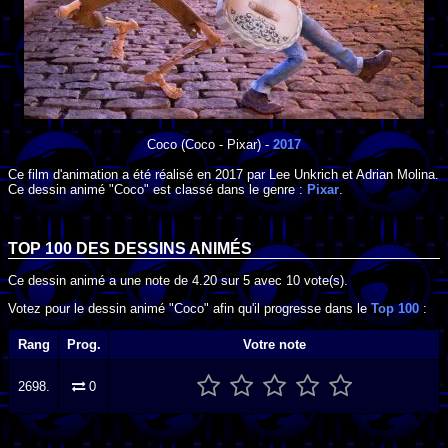
Coco
(Coco - Pixar) -
2017
Ce film d'animation a été réalisé en
2017
par
Lee Unkrich
et
Adrian Molina
.
Ce dessin animé "Coco" est classé dans le genre :
Pixar
.
TOP 100 DES
DESSINS ANIMÉS
Ce dessin animé a une note de
4.20
sur
5
avec
10
vote(s).
Votez pour le dessin animé "Coco" afin qu'il progresse dans le
Top 100
:
Rang
Prog.
Votre note
2698.
0