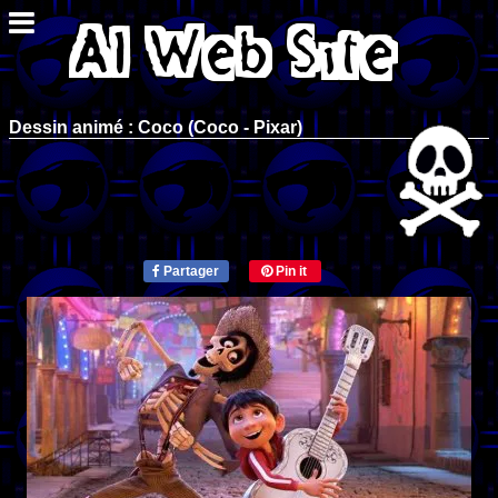
Dessin animé : Coco (Coco - Pixar)
Partager
Pin it