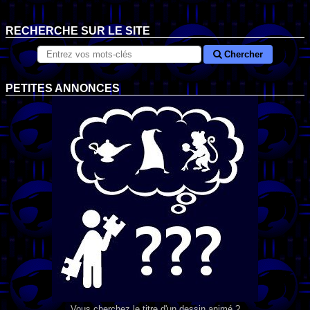
RECHERCHE SUR LE SITE
Chercher
PETITES ANNONCES
Vous cherchez le titre d'un dessin animé ?