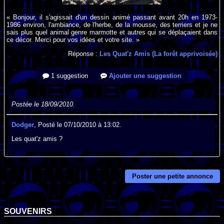
« Bonjour, il s'agissait d'un dessin animé passant avant 20h en 1973-
1986 environ, l'ambiance, de l'herbe, de la mousse, des terriers et je ne
sais plus quel animal genre marmotte et autres qui se déplaçaient dans
ce décor. Merci pour vos idées et votre site. »
Réponse :
Les Quat'z Amis (La forêt apprivoisée)
1 suggestion
Ajouter une suggestion
Postée le 18/09/2010.
Dodger
, Posté le 07/10/2010 à 13:02.
Les quat'z amis ?
Poster une petite annonce
SOUVENIRS