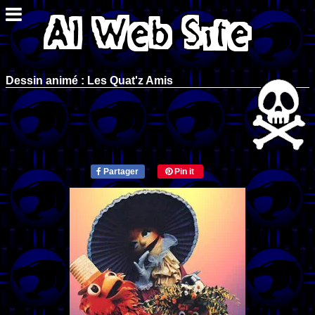
Dessin animé : Les Quat'z Amis
Partager
Pin it