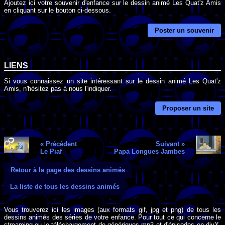
Ajoutez ici votre souvenir d'enfance sur le dessin animé Les Quat'z Amis
en cliquant sur le bouton ci-dessous.
Poster un souvenir
LIENS
Si vous connaissez un site intéressant sur le dessin animé Les Quat'z
Amis, n'hésitez pas à nous l'indiquer.
Proposer un site
« Précédent
Suivant »
Le Piaf
Papa Longues Jambes
Retour à la page des dessins animés
La liste de tous les dessins animés
Vous trouverez ici les images (aux formats gif, jpg et png) de tous les
dessins animés des séries de votre enfance. Pour tout ce qui concerne le
streaming ou le téléchargement de génériques mp3 et d'épisodes en divX,