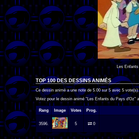
Les Enfants
TOP 100 DES
DESSINS ANIMÉS
Ce dessin animé a une note de
5.00
sur
5
avec
5
vote(s).
Votez pour le dessin animé "Les Enfants du Pays d'Oz" af
Rang
Image
Votes
Prog.
3596.
5
0