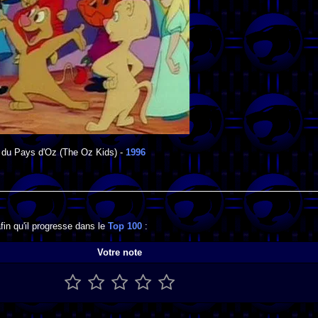
 du Pays d'Oz
(The Oz Kids) -
1996
in qu'il progresse dans le
Top 100
:
Votre note