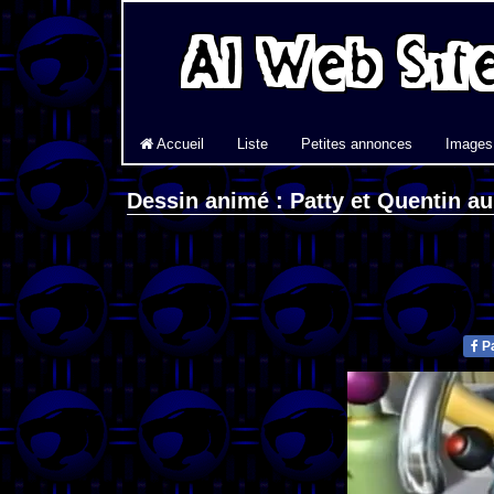
Accueil
Liste
Petites annonces
Images
Dessin animé : Patty et Quentin a
Pa