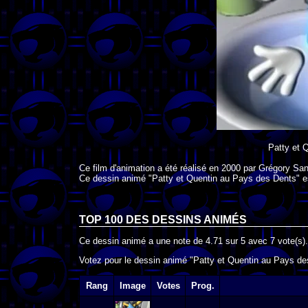
Patty et 
Ce film d'animation a été réalisé en
2000
par
Grégory San
Ce dessin animé "Patty et Quentin au Pays des Dents" e
TOP 100 DES
DESSINS ANIMÉS
Ce dessin animé a une note de
4.71
sur
5
avec
7
vote(s).
Votez pour le dessin animé "Patty et Quentin au Pays des
Rang
Image
Votes
Prog.