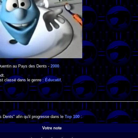
Quentin au Pays des Dents
-
2000
dt
.
st classé dans le genre :
Éducatif
.
 Dents" afin qu'il progresse dans le
Top 100
:
Votre note