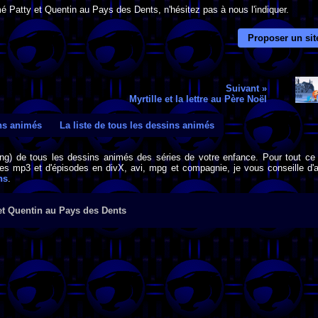
é Patty et Quentin au Pays des Dents, n'hésitez pas à nous l'indiquer.
Proposer un sit
Suivant »
Myrtille et la lettre au Père Noël
ins animés
La liste de tous les dessins animés
png) de tous les dessins animés des séries de votre enfance. Pour tout ce 
s mp3 et d'épisodes en divX, avi, mpg et compagnie, je vous conseille d'al
ns
.
et Quentin au Pays des Dents