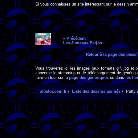
Si vous connaissez un site intéressant sur le dessin anim
« Précédent
Les Jumeaux Barjos
Retour à la page des dess
Vous trouverez ici les images (aux formats gif, jpg et 
concerne le streaming ou le téléchargement de générique
faire un tour sur la
page des génériques
ou dans
les lie
albator.com.fr
Liste des dessins animés
Patty 