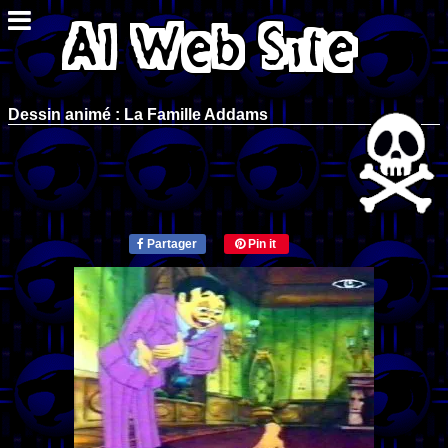
Dessin animé : La Famille Addams
Partager
Pin it