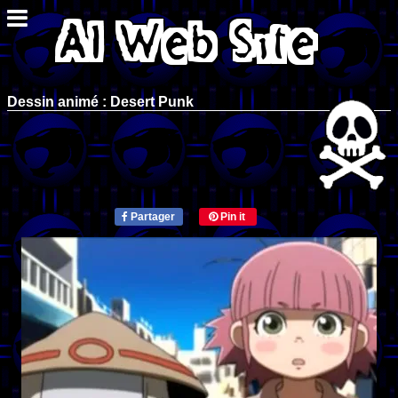
Dessin animé : Desert Punk
Partager
Pin it