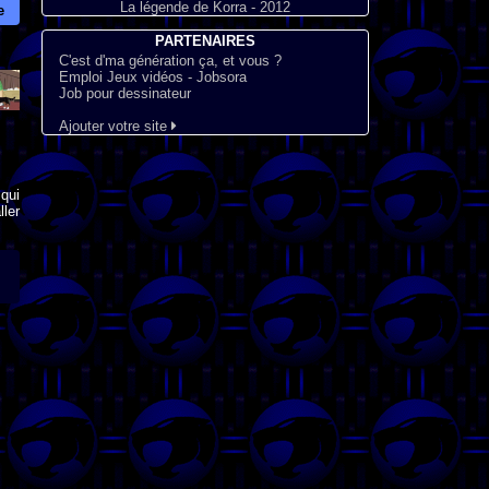
La légende de Korra - 2012
e
PARTENAIRES
C'est d'ma génération ça, et vous ?
Emploi Jeux vidéos - Jobsora
Job pour dessinateur
Ajouter votre site
qui
ler