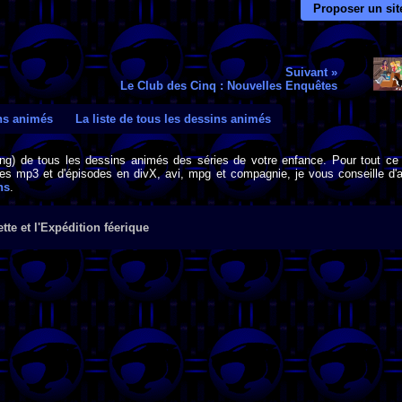
Proposer un sit
Suivant »
Le Club des Cinq : Nouvelles Enquêtes
ins animés
La liste de tous les dessins animés
png) de tous les dessins animés des séries de votre enfance. Pour tout ce 
s mp3 et d'épisodes en divX, avi, mpg et compagnie, je vous conseille d'al
ns
.
tte et l'Expédition féerique