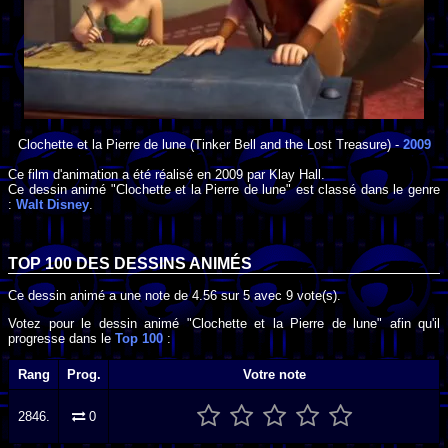
Clochette et la Pierre de lune
(Tinker Bell and the Lost Treasure) -
2009
Ce film d'animation a été réalisé en
2009
par
Klay Hall
.
Ce dessin animé "Clochette et la Pierre de lune" est classé dans le genre
:
Walt Disney
.
TOP 100 DES
DESSINS ANIMÉS
Ce dessin animé a une note de
4.56
sur
5
avec
9
vote(s).
Votez pour le dessin animé "Clochette et la Pierre de lune" afin qu'il
progresse dans le
Top 100
:
Rang
Prog.
Votre note
2846.
0