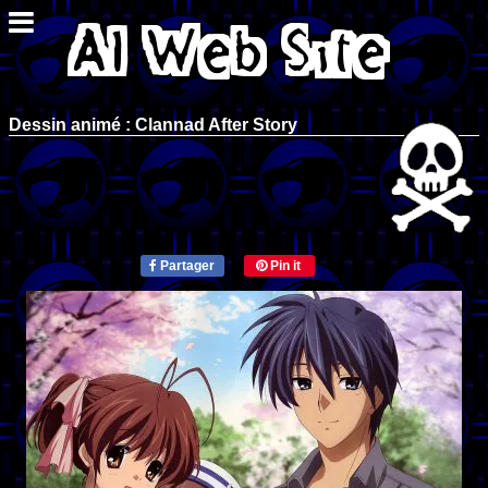
Dessin animé : Clannad After Story
Partager
Pin it