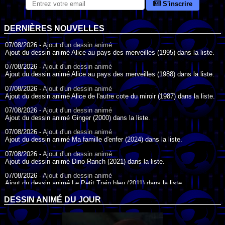
S'inscrire
DERNIÈRES NOUVELLES
07/08/2026 -
Ajout d'un dessin animé
Ajout du dessin animé Alice au pays des merveilles (1995) dans la liste.
07/08/2026 -
Ajout d'un dessin animé
Ajout du dessin animé Alice au pays des merveilles (1988) dans la liste.
07/08/2026 -
Ajout d'un dessin animé
Ajout du dessin animé Alice de l'autre cote du miroir (1987) dans la liste.
07/08/2026 -
Ajout d'un dessin animé
Ajout du dessin animé Ginger (2000) dans la liste.
07/08/2026 -
Ajout d'un dessin animé
Ajout du dessin animé Ma famille d'enfer (2024) dans la liste.
07/08/2026 -
Ajout d'un dessin animé
Ajout du dessin animé Dino Ranch (2021) dans la liste.
07/08/2026 -
Ajout d'un dessin animé
Ajout du dessin animé Le Petit Train bleu (2011) dans la liste.
07/08/2026 -
Ajout d'un dessin animé
DESSIN ANIMÉ DU JOUR
Ajout du dessin animé Agent Spécial Oso (2009) dans la liste.
17/07/2026 -
Ajout d'un dessin animé