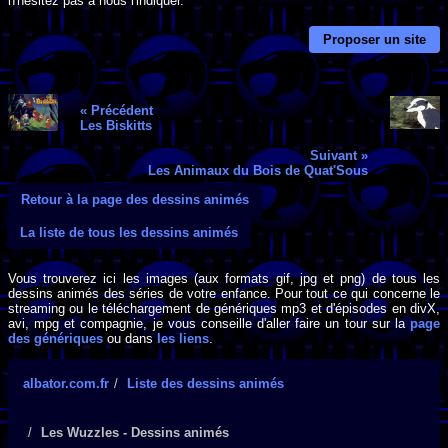
n'hésitez pas à nous l'indiquer.
Proposer un site
« Précédent
Les Biskitts
Suivant »
Les Animaux du Bois de Quat'Sous
Retour à la page des dessins animés
La liste de tous les dessins animés
Vous trouverez ici les images (aux formats gif, jpg et png) de tous les
dessins animés des séries de votre enfance. Pour tout ce qui concerne le
streaming ou le téléchargement de génériques mp3 et d'épisodes en divX,
avi, mpg et compagnie, je vous conseille d'aller faire un tour sur la
page
des génériques
ou dans
les liens
.
albator.com.fr
Liste des dessins animés
Les Wuzzles - Dessins animés