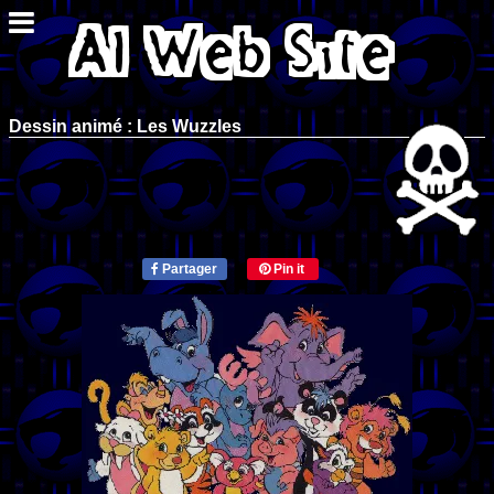
Dessin animé : Les Wuzzles
Partager
Pin it