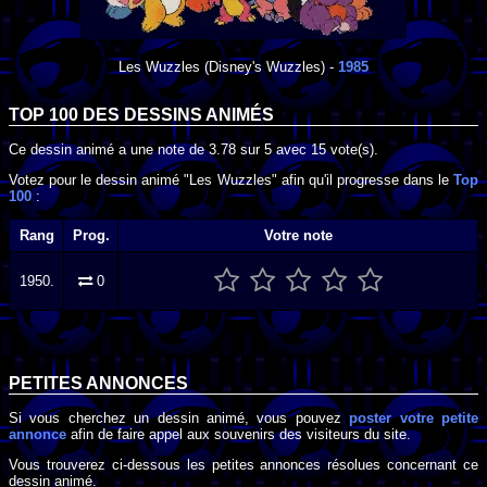
Les Wuzzles
(Disney's Wuzzles) -
1985
TOP 100 DES
DESSINS ANIMÉS
Ce dessin animé a une note de
3.78
sur
5
avec
15
vote(s).
Votez pour le dessin animé "Les Wuzzles" afin qu'il progresse dans le
Top
100
:
Rang
Prog.
Votre note
1950.
0
PETITES ANNONCES
Si vous cherchez un dessin animé, vous pouvez
poster votre petite
annonce
afin de faire appel aux souvenirs des visiteurs du site.
Vous trouverez ci-dessous les petites annonces résolues concernant ce
dessin animé.