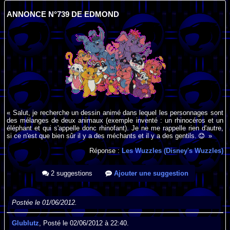
ANNONCE N°739 DE EDMOND
« Salut, je recherche un dessin animé dans lequel les personnages sont
des mélanges de deux animaux (exemple inventé : un rhinocéros et un
éléphant et qui s'appelle donc rhinofant). Je ne me rappelle rien d'autre,
si ce n'est que bien sûr il y a des méchants et il y a des gentils.
»
Réponse :
Les Wuzzles (Disney's Wuzzles)
2 suggestions
Ajouter une suggestion
Postée le 01/06/2012.
Glublutz
, Posté le 02/06/2012 à 22:40.