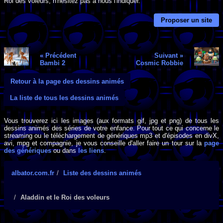
Roi des voleurs, n'hésitez pas à nous l'indiquer.
Proposer un site
« Précédent
Suivant »
Bambi 2
Cosmic Robbie
Retour à la page des dessins animés
La liste de tous les dessins animés
Vous trouverez ici les images (aux formats gif, jpg et png) de tous les
dessins animés des séries de votre enfance. Pour tout ce qui concerne le
streaming ou le téléchargement de génériques mp3 et d'épisodes en divX,
avi, mpg et compagnie, je vous conseille d'aller faire un tour sur la
page
des génériques
ou dans
les liens
.
albator.com.fr
Liste des dessins animés
Aladdin et le Roi des voleurs