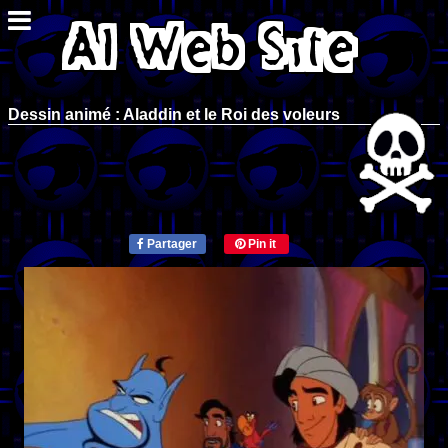
Dessin animé : Aladdin et le Roi des voleurs
Partager
Pin it