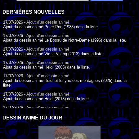
DERNIÈRES NOUVELLES
17/07/2026 -
Ajout d'un dessin animé
Ajout du dessin animé Peter Pan (1988) dans la liste.
17/07/2026 -
Ajout d'un dessin animé
Ajout du dessin animé Le Bossu de Notre-Dame (1996) dans la liste.
17/07/2026 -
Ajout d'un dessin animé
Ajout du dessin animé Vic le Viking (2013) dans la liste.
17/07/2026 -
Ajout d'un dessin animé
Ajout du dessin animé Heidi (2005) dans la liste.
17/07/2026 -
Ajout d'un dessin animé
Ajout du dessin animé Heidi et le lynx des montagnes (2025) dans la
liste.
17/07/2026 -
Ajout d'un dessin animé
Ajout du dessin animé Heidi (2015) dans la liste.
17/07/2026 -
Ajout d'un dessin animé
Ajout du dessin animé Heidi (1995) dans la liste.
DESSIN ANIMÉ DU JOUR
09/07/2026 -
Ajout d'un dessin animé
Ajout du dessin animé Genki l'Aventurier de la Chance (2006) dans la
liste.