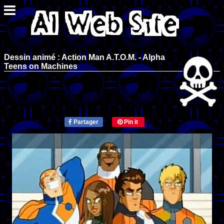
Dessin animé : Action Man A.T.O.M. - Alpha
Teens on Machines
Partager
Pin it