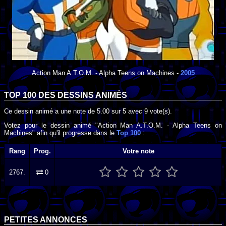
Action Man A.T.O.M. - Alpha Teens on Machines
-
2005
TOP 100 DES
DESSINS ANIMÉS
Ce dessin animé a une note de
5.00
sur
5
avec
9
vote(s).
Votez pour le dessin animé "Action Man A.T.O.M. - Alpha Teens on
Machines" afin qu'il progresse dans le
Top 100
:
Rang
Prog.
Votre note
2767.
0
PETITES ANNONCES