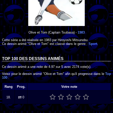
Olive et Tom
(Captain Tsubasa) -
1983
Cette série a été réalisée en
1983
par
Hiroyoshi Mitsunobu
.
Ce dessin animé "Olive et Tom" est classé dans le genre :
Sport
.
TOP 100 DES
DESSINS ANIMÉS
Ce dessin animé a une note de
4.97
sur
5
avec
2174
vote(s).
Votez pour le dessin animé "Olive et Tom" afin qu'il progresse dans le
Top
100
:
Rang
Prog.
Votre note
18.
0