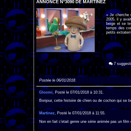
ANNONCE N°3090 DE MARTINEZ
« Je cherche 
2005, il y avai
beige et se te
temps des con
petits extrater
7 suggest
Postée le 06/01/2018.
Gloomi
, Posté le 07/01/2018 à 10:31.
Bonjour, cette histoire de chien ou de cochon qui se t
Martinez
, Posté le 07/01/2018 à 11:55.
Non en fait c'etait genre une série animée pas un film 