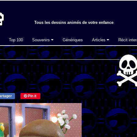
Tous les dessins animés de votre enfance
Top 100
Souvenirs
Génériques
Articles
Récit inter
rtager
Pin it