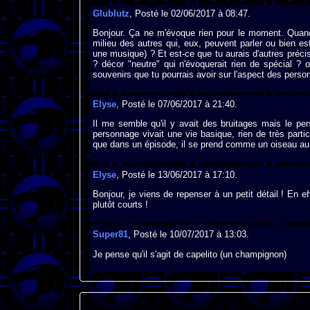
Glublutz
, Posté le 02/06/2017 à 08:47.
Bonjour. Ça ne m'évoque rien pour le moment. Quand 
milieu des autres qui, eux, peuvent parler ou bien e
une musique) ? Et est-ce que tu aurais d'autres préci
? décor "neutre" qui n'évoquerait rien de spécial ? o
souvenirs que tu pourrais avoir sur l'aspect des perso
Elyse
, Posté le 07/06/2017 à 21:40.
Il me semble qu'il y avait des bruitages mais le pe
personnage vivait une vie basique, rien de très partic
que dans un épisode, il se prend comme un oiseau au 
Elyse
, Posté le 13/06/2017 à 17:10.
Bonjour, je viens de repenser à un petit détail ! En 
plutôt courts !
Super81
, Posté le 10/07/2017 à 13:03.
Je pense qu'il s'agit de capelito (un champignon)