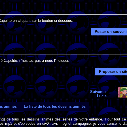
apelito en cliquant sur le bouton ci-dessous.
Poster un souveni
 Capelito, n'hésitez pas à nous l'indiquer.
Proposer un sit
Suivant »
Lucie
ins animés
La liste de tous les dessins animés
png) de tous les dessins animés des séries de votre enfance. Pour tout ce 
s mp3 et d'épisodes en divX, avi, mpg et compagnie, je vous conseille d'al