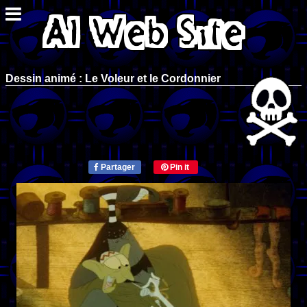
Dessin animé : Le Voleur et le Cordonnier
Partager
Pin it