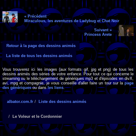
« Précédent
Miraculous, les aventures de Ladybug et Chat Noir
Suivant »
Princess Arete
Retour à la page des dessins animés
La liste de tous les dessins animés
Vous trouverez ici les images (aux formats gif, jpg et png) de tous les
dessins animés des séries de votre enfance. Pour tout ce qui concerne le
streaming ou le téléchargement de génériques mp3 et d'épisodes en divX,
avi, mpg et compagnie, je vous conseille d'aller faire un tour sur la
page
des génériques
ou dans
les liens
.
albator.com.fr
Liste des dessins animés
Le Voleur et le Cordonnier