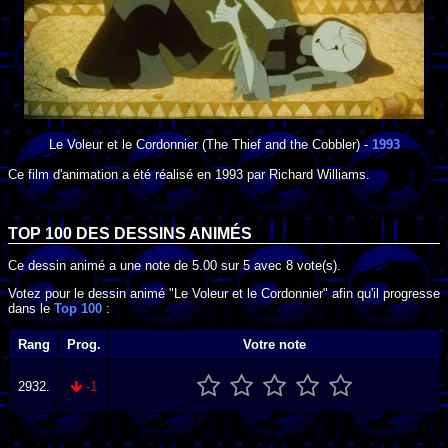
Le Voleur et le Cordonnier
(The Thief and the Cobbler) -
1993
Ce film d'animation a été réalisé en
1993
par
Richard Williams
.
TOP 100 DES
DESSINS ANIMÉS
Ce dessin animé a une note de
5.00
sur
5
avec
8
vote(s).
Votez pour le dessin animé "Le Voleur et le Cordonnier" afin qu'il progresse
dans le
Top 100
:
Rang
Prog.
Votre note
2932.
-1