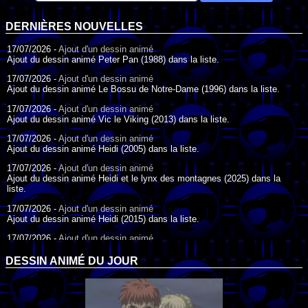
DERNIÈRES NOUVELLES
17/07/2026 -
Ajout d'un dessin animé
Ajout du dessin animé Peter Pan (1988) dans la liste.
17/07/2026 -
Ajout d'un dessin animé
Ajout du dessin animé Le Bossu de Notre-Dame (1996) dans la liste.
17/07/2026 -
Ajout d'un dessin animé
Ajout du dessin animé Vic le Viking (2013) dans la liste.
17/07/2026 -
Ajout d'un dessin animé
Ajout du dessin animé Heidi (2005) dans la liste.
17/07/2026 -
Ajout d'un dessin animé
Ajout du dessin animé Heidi et le lynx des montagnes (2025) dans la
liste.
17/07/2026 -
Ajout d'un dessin animé
Ajout du dessin animé Heidi (2015) dans la liste.
17/07/2026 -
Ajout d'un dessin animé
Ajout du dessin animé Heidi (1995) dans la liste.
DESSIN ANIMÉ DU JOUR
09/07/2026 -
Ajout d'un dessin animé
Ajout du dessin animé Genki l'Aventurier de la Chance (2006) dans la
liste.