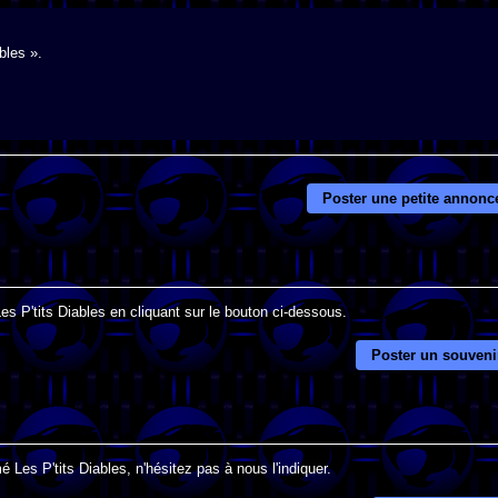
bles ».
Poster une petite annonc
es P'tits Diables en cliquant sur le bouton ci-dessous.
Poster un souveni
 Les P'tits Diables, n'hésitez pas à nous l'indiquer.