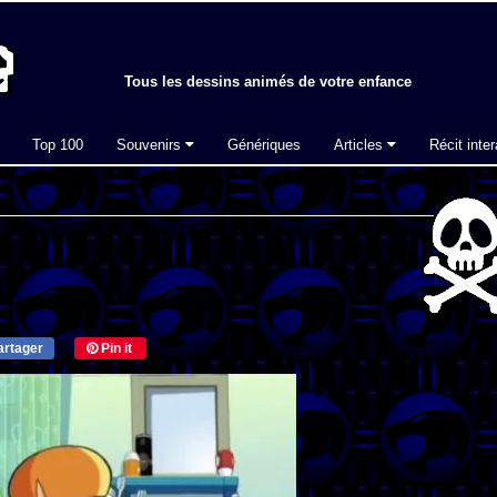
Tous les dessins animés de votre enfance
Top 100
Souvenirs
Génériques
Articles
Récit inter
rtager
Pin it