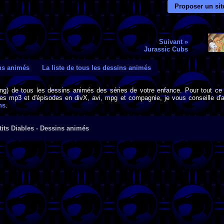
Proposer un sit
Suivant »
Jurassic Cubs
ins animés
La liste de tous les dessins animés
png) de tous les dessins animés des séries de votre enfance. Pour tout ce 
s mp3 et d'épisodes en divX, avi, mpg et compagnie, je vous conseille d'al
ns
.
tits Diables - Dessins animés