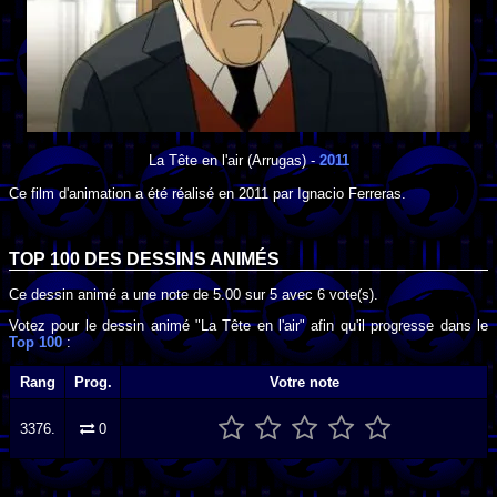
La Tête en l'air
(Arrugas) -
2011
Ce film d'animation a été réalisé en
2011
par
Ignacio Ferreras
.
TOP 100 DES
DESSINS ANIMÉS
Ce dessin animé a une note de
5.00
sur
5
avec
6
vote(s).
Votez pour le dessin animé "La Tête en l'air" afin qu'il progresse dans le
Top 100
:
Rang
Prog.
Votre note
3376.
0