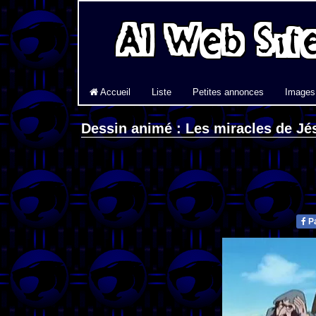
Accueil
Liste
Petites annonces
Images
Dessin animé : Les miracles de Jé
Pa