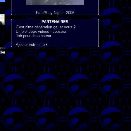
Fate/Stay Night - 2006
PARTENAIRES
C'est d'ma génération ça, et vous ?
Emploi Jeux vidéos - Jobsora
Job pour dessinateur
Ajouter votre site
qui
ler