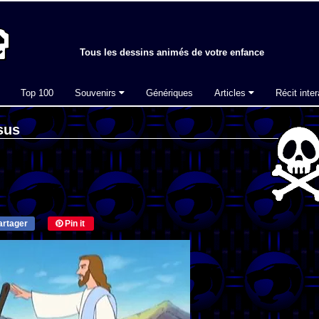
Tous les dessins animés de votre enfance
Top 100
Souvenirs
Génériques
Articles
Récit inter
sus
rtager
Pin it