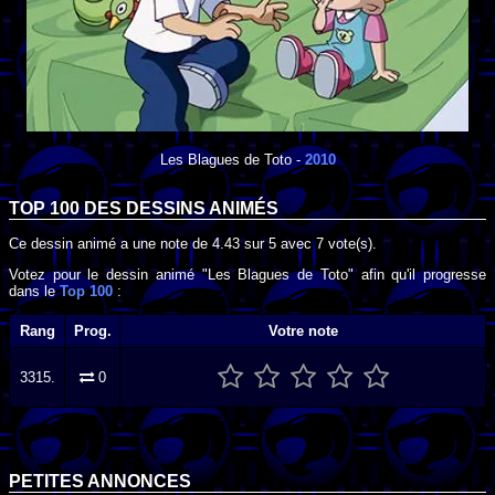
Les Blagues de Toto
-
2010
TOP 100 DES
DESSINS ANIMÉS
Ce dessin animé a une note de
4.43
sur
5
avec
7
vote(s).
Votez pour le dessin animé "Les Blagues de Toto" afin qu'il progresse
dans le
Top 100
:
Rang
Prog.
Votre note
3315.
0
PETITES ANNONCES