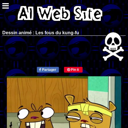
Dessin animé : Les fous du kung-fu
Partager
Pin it