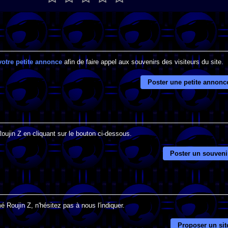
votre petite annonce
afin de faire appel aux souvenirs des visiteurs du site.
Poster une petite annonc
Roujin Z en cliquant sur le bouton ci-dessous.
Poster un souveni
 Roujin Z, n'hésitez pas à nous l'indiquer.
Proposer un sit