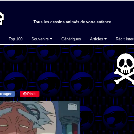
Tous les dessins animés de votre enfance
Top 100
Souvenirs
Génériques
Articles
Récit inter
rtager
Pin it