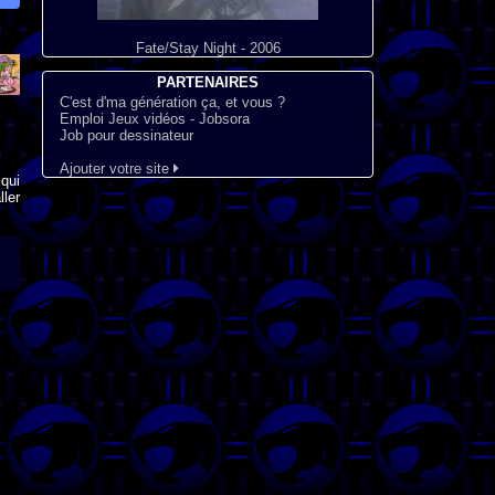
Fate/Stay Night - 2006
PARTENAIRES
C'est d'ma génération ça, et vous ?
Emploi Jeux vidéos - Jobsora
Job pour dessinateur
Ajouter votre site
qui
ler