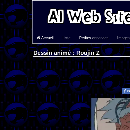
Accueil
Liste
Petites annonces
Images
Dessin animé : Roujin Z
Pa