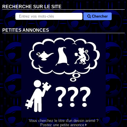
RECHERCHE SUR LE SITE
Chercher
PETITES ANNONCES
Vous cherchez le titre d'un dessin animé ?
Postez une petite annonce