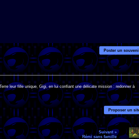
Poster un souveni
rre leur fille unique, Gigi, en lui confiant une délicate mission : redonner à
Proposer un sit
Suivant »
Rémi sans famille