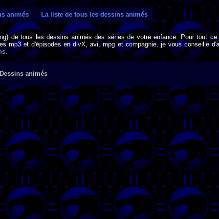
ins animés
La liste de tous les dessins animés
png) de tous les dessins animés des séries de votre enfance. Pour tout ce 
s mp3 et d'épisodes en divX, avi, mpg et compagnie, je vous conseille d'al
ns
.
 Dessins animés