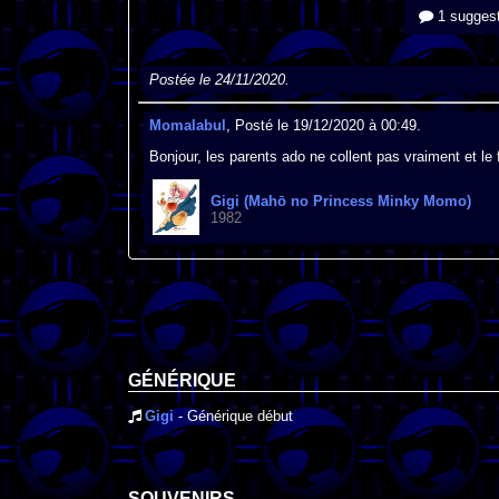
1 suggest
Postée le 24/11/2020.
Momalabul
, Posté le 19/12/2020 à 00:49.
Bonjour, les parents ado ne collent pas vraiment et le 
Gigi (Mahō no Princess Minky Momo)
1982
GÉNÉRIQUE
Gigi
- Générique début
SOUVENIRS