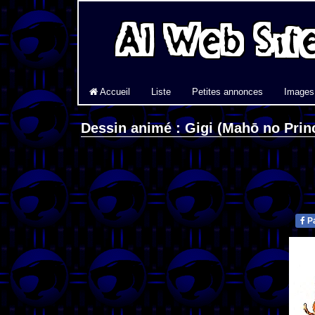
Accueil
Liste
Petites annonces
Images
Dessin animé : Gigi (Mahō no Pri
Pa