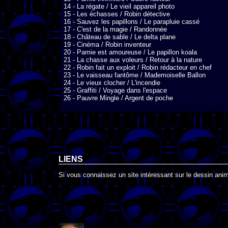
14 - La régate / Le vieil appareil photo 

15 - Les échasses / Robin détective 

16 - Sauvez les papillons / Le parapluie cassé 

17 - C'est de la magie / Randonnée 

18 - Château de sable / Le delta plane 

19 - Cinéma / Robin inventeur 

20 - Pamie est amoureuse / Le papillon koala 

21 - La chasse aux voleurs / Retour à la nature 

22 - Robin fait un exploit / Robin rédacteur en chef 

23 - Le vaisseau fantôme / Mademoiselle Ballon 

24 - Le vieux clocher / L'incendie 

25 - Graffiti / Voyage dans l'espace 

26 - Pauvre Mingle / Argent de poche
LIENS
Si vous connaissez un site intéressant sur le dessin anim