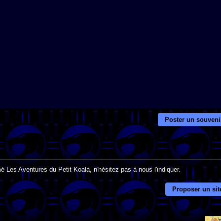
Poster un souveni
é Les Aventures du Petit Koala, n'hésitez pas à nous l'indiquer.
Proposer un sit