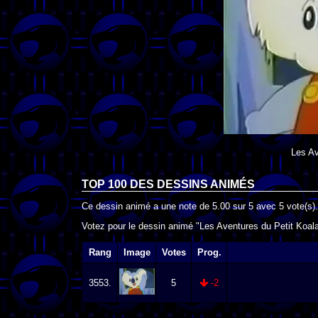
Les Av
TOP 100 DES
DESSINS ANIMÉS
Ce dessin animé a une note de
5.00
sur
5
avec
5
vote(s).
Votez pour le dessin animé "Les Aventures du Petit Koala"
Rang
Image
Votes
Prog.
3553.
5
-2