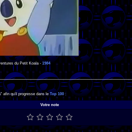
entures du Petit Koala
-
1984
 afin qu'il progresse dans le
Top 100
:
Votre note