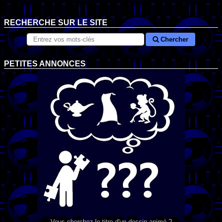
RECHERCHE SUR LE SITE
Chercher
PETITES ANNONCES
Vous cherchez le titre d'un dessin animé ?