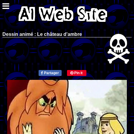
Dessin animé : Le château d'ambre
Partager
Pin it