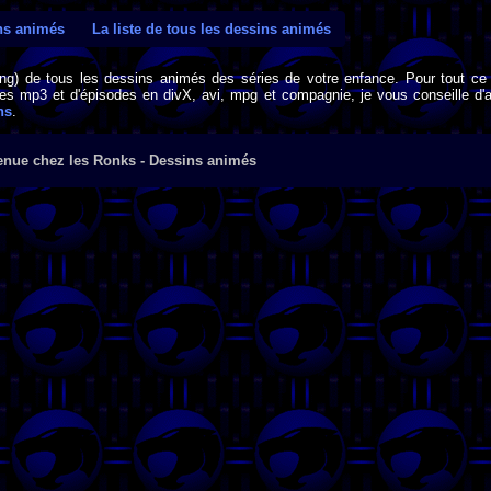
ins animés
La liste de tous les dessins animés
png) de tous les dessins animés des séries de votre enfance. Pour tout ce 
s mp3 et d'épisodes en divX, avi, mpg et compagnie, je vous conseille d'al
ns
.
enue chez les Ronks - Dessins animés