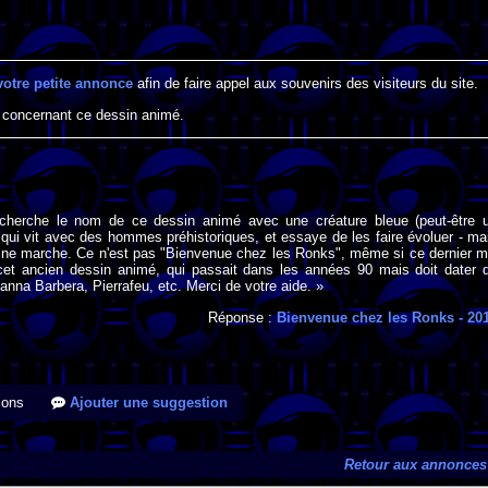
votre petite annonce
afin de faire appel aux souvenirs des visiteurs du site.
 concernant ce dessin animé.
 cherche le nom de ce dessin animé avec une créature bleue (peut-être 
) qui vit avec des hommes préhistoriques, et essaye de les faire évoluer - ma
 ne marche. Ce n'est pas "Bienvenue chez les Ronks", même si ce dernier m
 cet ancien dessin animé, qui passait dans les années 90 mais doit dater 
anna Barbera, Pierrafeu, etc. Merci de votre aide. »
Réponse :
Bienvenue chez les Ronks
- 20
ions
Ajouter une suggestion
Retour aux annonces