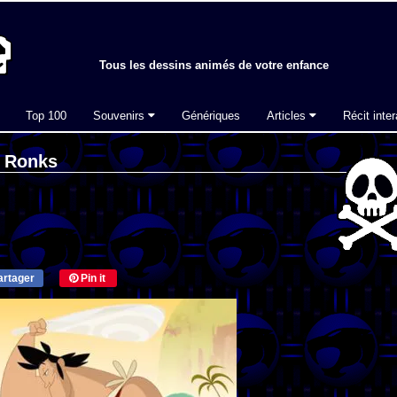
Tous les dessins animés de votre enfance
Top 100
Souvenirs
Génériques
Articles
Récit inter
s Ronks
rtager
Pin it