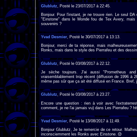
Glublutz
, Posté le 23/07/2017 à 22:45.
Bonjour. Pour l'instant, je ne trouve rien. Le seul D
"Einstone" dans le Monde fou de Tex Avery, mais il
souvenirs ?
Yvad Desmier
, Posté le 30/07/2017 à 13:13.
Bonjour, merci de ta réponse, mais malheureusement
Ronks, mais dans le style des Pierrafeu et des dess
Glublutz
, Posté le 03/08/2017 à 22:12.
Je sèche toujours. J'ai aussi "Prometheus and 
vraisemblablement trop récent (diffusion de 1996 à 20
même pas sûr que ça ait été diffusé en France. Bref, j
Glublutz
, Posté le 03/08/2017 à 23:27.
Encore une question : rien à voir avec l'extraterr
comment, je ne l'ai jamais vu) dans Les Pierrafeu ? h
Yvad Desmier
, Posté le 13/08/2017 à 11:49.
Bonjour Glublutz, Je te remercie de ce retour. Malheur
inconsciemment les Ronks avec Einstone.