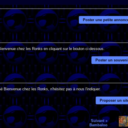
Poster une petite annonc
 Bienvenue chez les Ronks en cliquant sur le bouton ci-dessous.
Poster un souveni
mé Bienvenue chez les Ronks, n'hésitez pas à nous l'indiquer.
Proposer un sit
Suivant »
Bambaloo