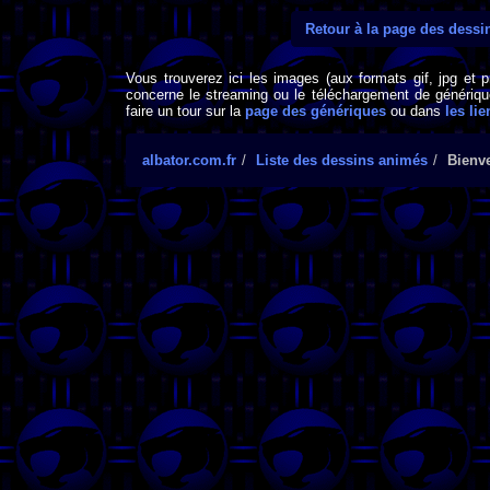
Retour à la page des dess
Vous trouverez ici les images (aux formats gif, jpg et 
concerne le streaming ou le téléchargement de générique
faire un tour sur la
page des génériques
ou dans
les lie
albator.com.fr
Liste des dessins animés
Bienv