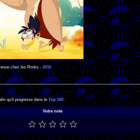
venue chez les Ronks
-
2016
fin qu'il progresse dans le
Top 100
:
Votre note