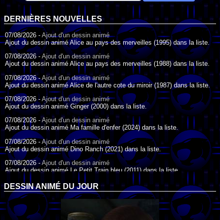
DERNIÈRES NOUVELLES
07/08/2026 -
Ajout d'un dessin animé
Ajout du dessin animé Alice au pays des merveilles (1995) dans la liste.
07/08/2026 -
Ajout d'un dessin animé
Ajout du dessin animé Alice au pays des merveilles (1988) dans la liste.
07/08/2026 -
Ajout d'un dessin animé
Ajout du dessin animé Alice de l'autre cote du miroir (1987) dans la liste.
07/08/2026 -
Ajout d'un dessin animé
Ajout du dessin animé Ginger (2000) dans la liste.
07/08/2026 -
Ajout d'un dessin animé
Ajout du dessin animé Ma famille d'enfer (2024) dans la liste.
07/08/2026 -
Ajout d'un dessin animé
Ajout du dessin animé Dino Ranch (2021) dans la liste.
07/08/2026 -
Ajout d'un dessin animé
Ajout du dessin animé Le Petit Train bleu (2011) dans la liste.
07/08/2026 -
Ajout d'un dessin animé
DESSIN ANIMÉ DU JOUR
Ajout du dessin animé Agent Spécial Oso (2009) dans la liste.
17/07/2026 -
Ajout d'un dessin animé
Ajout du dessin animé Peter Pan (1988) dans la liste.