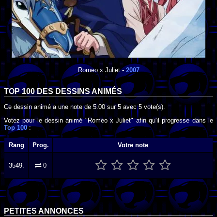
Romeo x Juliet
-
2007
TOP 100 DES
DESSINS ANIMÉS
Ce dessin animé a une note de
5.00
sur
5
avec
5
vote(s).
Votez pour le dessin animé "Romeo x Juliet" afin qu'il progresse dans le
Top 100
:
Rang
Prog.
Votre note
3549.
0
PETITES ANNONCES