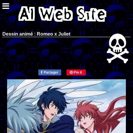
Dessin animé : Romeo x Juliet
Partager
Pin it