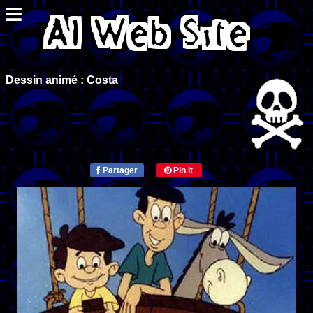
Dessin animé : Costa
Partager
Pin it