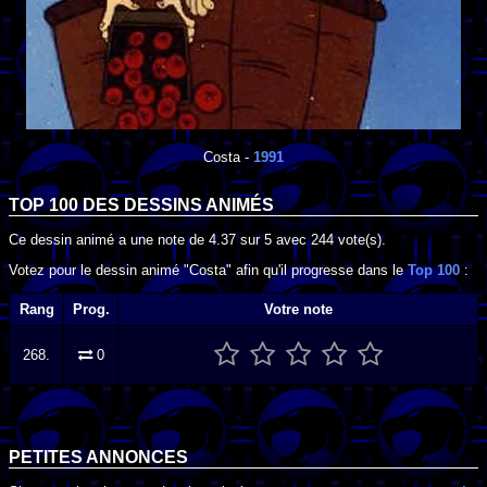
Costa
-
1991
TOP 100 DES
DESSINS ANIMÉS
Ce dessin animé a une note de
4.37
sur
5
avec
244
vote(s).
Votez pour le dessin animé "Costa" afin qu'il progresse dans le
Top 100
:
Rang
Prog.
Votre note
268.
0
PETITES ANNONCES