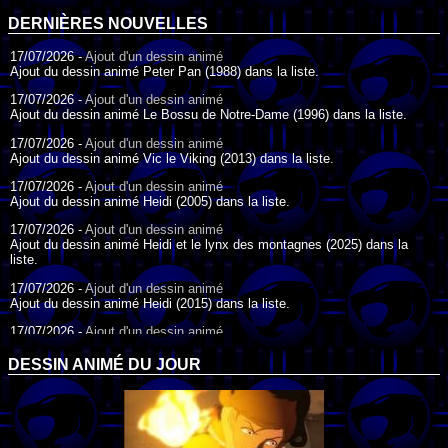
DERNIÈRES NOUVELLES
17/07/2026 -
Ajout d'un dessin animé
Ajout du dessin animé Peter Pan (1988) dans la liste.
17/07/2026 -
Ajout d'un dessin animé
Ajout du dessin animé Le Bossu de Notre-Dame (1996) dans la liste.
17/07/2026 -
Ajout d'un dessin animé
Ajout du dessin animé Vic le Viking (2013) dans la liste.
17/07/2026 -
Ajout d'un dessin animé
Ajout du dessin animé Heidi (2005) dans la liste.
17/07/2026 -
Ajout d'un dessin animé
Ajout du dessin animé Heidi et le lynx des montagnes (2025) dans la
liste.
17/07/2026 -
Ajout d'un dessin animé
Ajout du dessin animé Heidi (2015) dans la liste.
17/07/2026 -
Ajout d'un dessin animé
Ajout du dessin animé Heidi (1995) dans la liste.
DESSIN ANIMÉ DU JOUR
09/07/2026 -
Ajout d'un dessin animé
Ajout du dessin animé Genki l'Aventurier de la Chance (2006) dans la
liste.
04/07/2026 -
Ajout d'un dessin animé