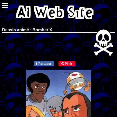
Dessin animé : Bomber X
Partager
Pin it