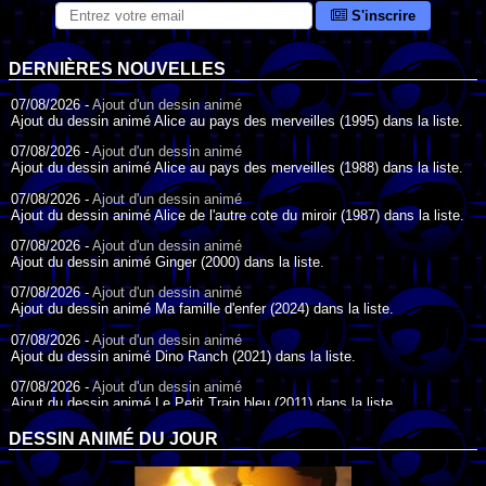
S'inscrire
DERNIÈRES NOUVELLES
07/08/2026 -
Ajout d'un dessin animé
Ajout du dessin animé Alice au pays des merveilles (1995) dans la liste.
07/08/2026 -
Ajout d'un dessin animé
Ajout du dessin animé Alice au pays des merveilles (1988) dans la liste.
07/08/2026 -
Ajout d'un dessin animé
Ajout du dessin animé Alice de l'autre cote du miroir (1987) dans la liste.
07/08/2026 -
Ajout d'un dessin animé
Ajout du dessin animé Ginger (2000) dans la liste.
07/08/2026 -
Ajout d'un dessin animé
Ajout du dessin animé Ma famille d'enfer (2024) dans la liste.
07/08/2026 -
Ajout d'un dessin animé
Ajout du dessin animé Dino Ranch (2021) dans la liste.
07/08/2026 -
Ajout d'un dessin animé
Ajout du dessin animé Le Petit Train bleu (2011) dans la liste.
07/08/2026 -
Ajout d'un dessin animé
DESSIN ANIMÉ DU JOUR
Ajout du dessin animé Agent Spécial Oso (2009) dans la liste.
17/07/2026 -
Ajout d'un dessin animé