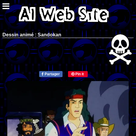
Dessin animé : Sandokan
Partager
Pin it