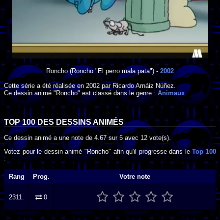
Roncho
(Roncho "El perro mala pata") -
2002
Cette série a été réalisée en
2002
par
Ricardo Arnáiz Núñez
.
Ce dessin animé "Roncho" est classé dans le genre :
Animaux
.
TOP 100 DES
DESSINS ANIMÉS
Ce dessin animé a une note de
4.67
sur
5
avec
12
vote(s).
Votez pour le dessin animé "Roncho" afin qu'il progresse dans le
Top 100
:
Rang
Prog.
Votre note
2311.
0