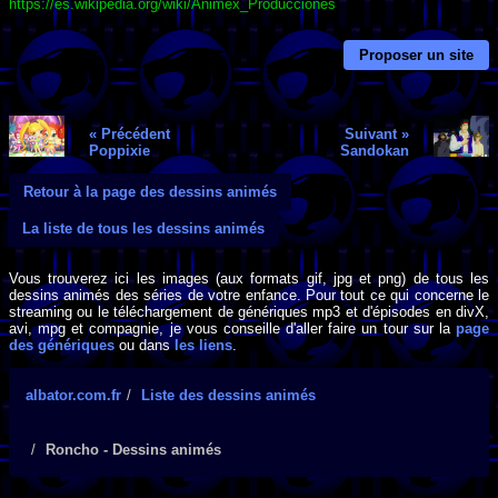
https://es.wikipedia.org/wiki/Animex_Producciones
Proposer un site
« Précédent
Suivant »
Poppixie
Sandokan
Retour à la page des dessins animés
La liste de tous les dessins animés
Vous trouverez ici les images (aux formats gif, jpg et png) de tous les
dessins animés des séries de votre enfance. Pour tout ce qui concerne le
streaming ou le téléchargement de génériques mp3 et d'épisodes en divX,
avi, mpg et compagnie, je vous conseille d'aller faire un tour sur la
page
des génériques
ou dans
les liens
.
albator.com.fr
Liste des dessins animés
Roncho - Dessins animés