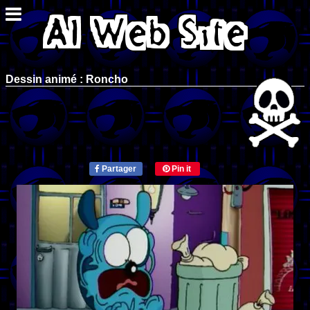
Dessin animé : Roncho
Partager
Pin it