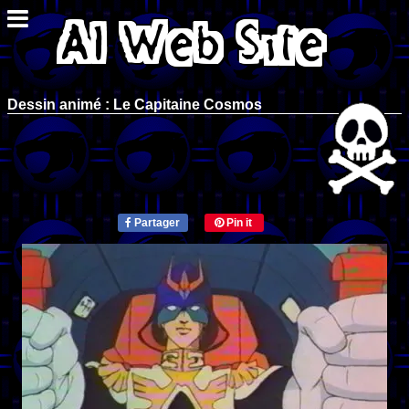
Dessin animé : Le Capitaine Cosmos
Partager
Pin it