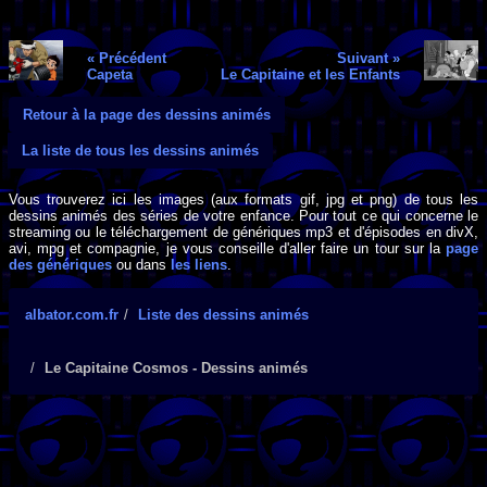
« Précédent
Suivant »
Capeta
Le Capitaine et les Enfants
Retour à la page des dessins animés
La liste de tous les dessins animés
Vous trouverez ici les images (aux formats gif, jpg et png) de tous les
dessins animés des séries de votre enfance. Pour tout ce qui concerne le
streaming ou le téléchargement de génériques mp3 et d'épisodes en divX,
avi, mpg et compagnie, je vous conseille d'aller faire un tour sur la
page
des génériques
ou dans
les liens
.
albator.com.fr
Liste des dessins animés
Le Capitaine Cosmos - Dessins animés