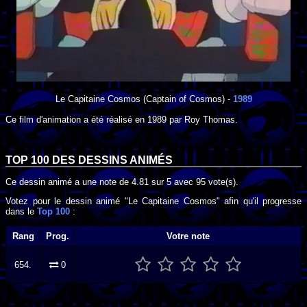
Le Capitaine Cosmos
(Captain of Cosmos) -
1989
Ce film d'animation a été réalisé en
1989
par
Roy Thomas
.
TOP 100 DES
DESSINS ANIMÉS
Ce dessin animé a une note de
4.81
sur
5
avec
95
vote(s).
Votez pour le dessin animé "Le Capitaine Cosmos" afin qu'il progresse
dans le
Top 100
:
Rang
Prog.
Votre note
654.
0