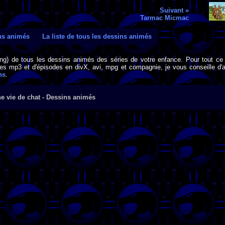
Suivant »
Tarmac Micmac
ins animés
La liste de tous les dessins animés
png) de tous les dessins animés des séries de votre enfance. Pour tout ce 
s mp3 et d'épisodes en divX, avi, mpg et compagnie, je vous conseille d'al
ns
.
e vie de chat - Dessins animés