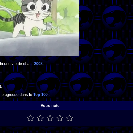
hi une vie de chat
-
2008
).
il progresse dans le
Top 100
:
Votre note