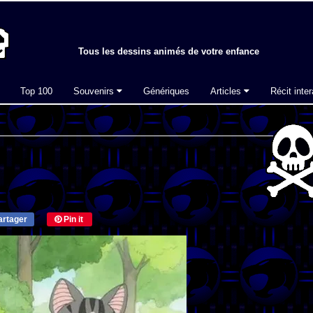
Tous les dessins animés de votre enfance
Top 100
Souvenirs
Génériques
Articles
Récit inter
rtager
Pin it