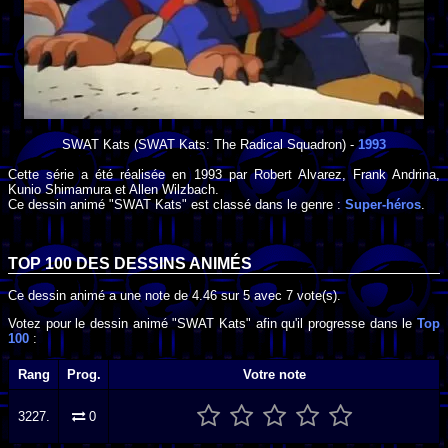
SWAT Kats
(SWAT Kats: The Radical Squadron) -
1993
Cette série a été réalisée en
1993
par
Robert Alvarez
,
Frank Andrina
,
Kunio Shimamura
et
Allen Wilzbach
.
Ce dessin animé "SWAT Kats" est classé dans le genre :
Super-héros
.
TOP 100 DES
DESSINS ANIMÉS
Ce dessin animé a une note de
4.46
sur
5
avec
7
vote(s).
Votez pour le dessin animé "SWAT Kats" afin qu'il progresse dans le
Top
100
:
Rang
Prog.
Votre note
3227.
0