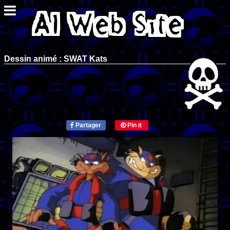
Dessin animé : SWAT Kats
Partager
Pin it