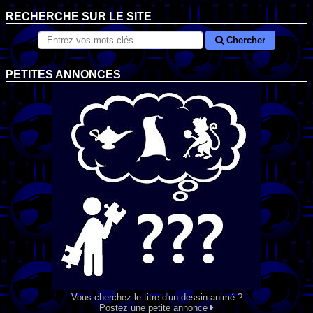
RECHERCHE SUR LE SITE
Chercher
PETITES ANNONCES
Vous cherchez le titre d'un dessin animé ?
Postez une petite annonce