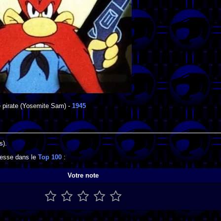
 pirate
(Yosemite Sam) -
1945
s).
gresse dans le
Top 100
:
Votre note