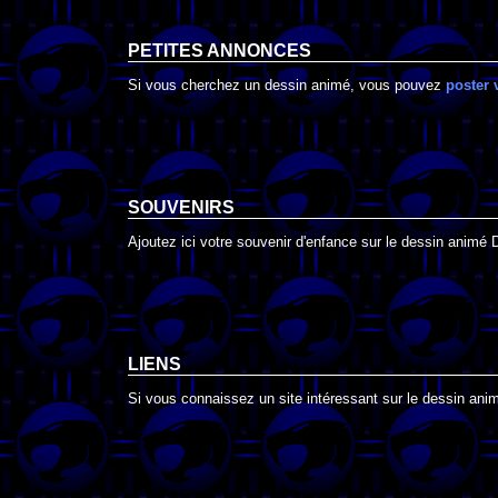
PETITES ANNONCES
Si vous cherchez un dessin animé, vous pouvez
poster 
SOUVENIRS
Ajoutez ici votre souvenir d'enfance sur le dessin animé
LIENS
Si vous connaissez un site intéressant sur le dessin ani