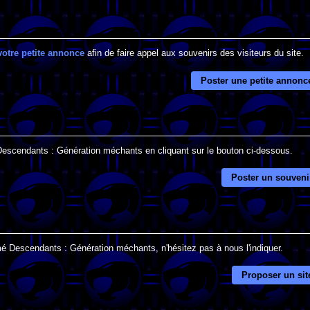
votre petite annonce
afin de faire appel aux souvenirs des visiteurs du site.
Poster une petite annonc
 Descendants : Génération méchants en cliquant sur le bouton ci-dessous.
Poster un souveni
mé Descendants : Génération méchants, n'hésitez pas à nous l'indiquer.
Proposer un sit