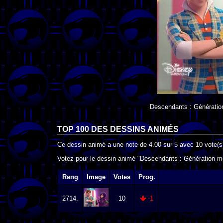
Descendants : Générati
TOP 100 DES
DESSINS ANIMÉS
Ce dessin animé a une note de
4.00
sur
5
avec
10
vote(s
Votez pour le dessin animé "Descendants : Génération mé
Rang
Image
Votes
Prog.
2714.
10
-1