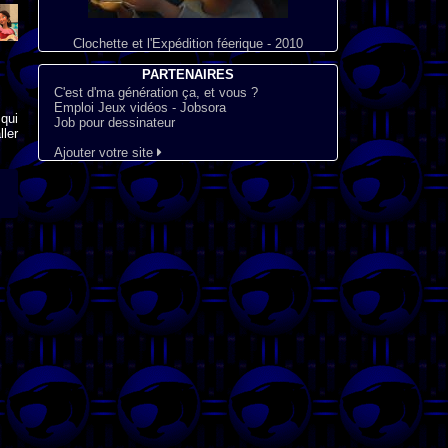
Clochette et l'Expédition féerique - 2010
PARTENAIRES
C'est d'ma génération ça, et vous ?
Emploi Jeux vidéos - Jobsora
qui
Job pour dessinateur
ler
Ajouter votre site