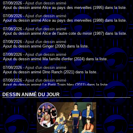
07/08/2026 -
Ajout d'un dessin animé
Ajout du dessin animé Alice au pays des merveilles (1995) dans la liste.
07/08/2026 -
Ajout d'un dessin animé
Ajout du dessin animé Alice au pays des merveilles (1988) dans la liste.
07/08/2026 -
Ajout d'un dessin animé
Ajout du dessin animé Alice de l'autre cote du miroir (1987) dans la liste.
07/08/2026 -
Ajout d'un dessin animé
Ajout du dessin animé Ginger (2000) dans la liste.
07/08/2026 -
Ajout d'un dessin animé
Ajout du dessin animé Ma famille d'enfer (2024) dans la liste.
07/08/2026 -
Ajout d'un dessin animé
Ajout du dessin animé Dino Ranch (2021) dans la liste.
07/08/2026 -
Ajout d'un dessin animé
Ajout du dessin animé Le Petit Train bleu (2011) dans la liste.
07/08/2026 -
Ajout d'un dessin animé
DESSIN ANIMÉ DU JOUR
Ajout du dessin animé Agent Spécial Oso (2009) dans la liste.
17/07/2026 -
Ajout d'un dessin animé
Ajout du dessin animé Peter Pan (1988) dans la liste.
17/07/2026 -
Ajout d'un dessin animé
Ajout du dessin animé Le Bossu de Notre-Dame (1996) dans la liste.