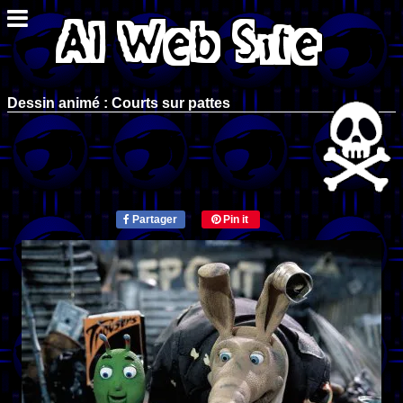
Dessin animé : Courts sur pattes
Partager
Pin it