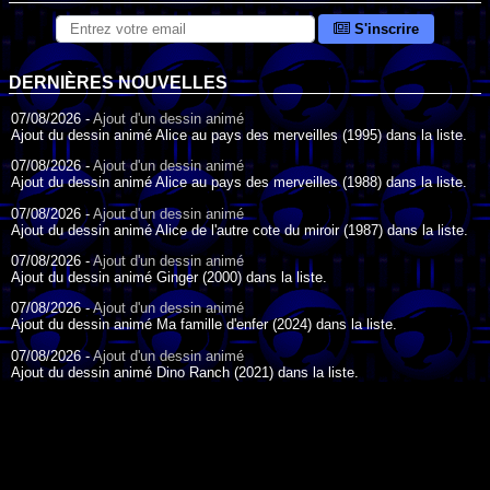
S'inscrire
DERNIÈRES NOUVELLES
07/08/2026 -
Ajout d'un dessin animé
Ajout du dessin animé Alice au pays des merveilles (1995) dans la liste.
07/08/2026 -
Ajout d'un dessin animé
Ajout du dessin animé Alice au pays des merveilles (1988) dans la liste.
07/08/2026 -
Ajout d'un dessin animé
Ajout du dessin animé Alice de l'autre cote du miroir (1987) dans la liste.
07/08/2026 -
Ajout d'un dessin animé
Ajout du dessin animé Ginger (2000) dans la liste.
07/08/2026 -
Ajout d'un dessin animé
Ajout du dessin animé Ma famille d'enfer (2024) dans la liste.
07/08/2026 -
Ajout d'un dessin animé
Ajout du dessin animé Dino Ranch (2021) dans la liste.
07/08/2026 -
Ajout d'un dessin animé
Ajout du dessin animé Le Petit Train bleu (2011) dans la liste.
07/08/2026 -
Ajout d'un dessin animé
DESSIN ANIMÉ DU JOUR
Ajout du dessin animé Agent Spécial Oso (2009) dans la liste.