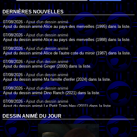
DERNIÈRES NOUVELLES
07/08/2026 -
Ajout d'un dessin animé
Ajout du dessin animé Alice au pays des merveilles (1995) dans la liste.
07/08/2026 -
Ajout d'un dessin animé
Ajout du dessin animé Alice au pays des merveilles (1988) dans la liste.
07/08/2026 -
Ajout d'un dessin animé
Ajout du dessin animé Alice de l'autre cote du miroir (1987) dans la liste.
07/08/2026 -
Ajout d'un dessin animé
Ajout du dessin animé Ginger (2000) dans la liste.
07/08/2026 -
Ajout d'un dessin animé
Ajout du dessin animé Ma famille d'enfer (2024) dans la liste.
07/08/2026 -
Ajout d'un dessin animé
Ajout du dessin animé Dino Ranch (2021) dans la liste.
07/08/2026 -
Ajout d'un dessin animé
Ajout du dessin animé Le Petit Train bleu (2011) dans la liste.
07/08/2026 -
Ajout d'un dessin animé
DESSIN ANIMÉ DU JOUR
Ajout du dessin animé Agent Spécial Oso (2009) dans la liste.
17/07/2026 -
Ajout d'un dessin animé
Ajout du dessin animé Peter Pan (1988) dans la liste.