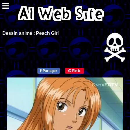
Dessin animé : Peach Girl
Partager
Pin it