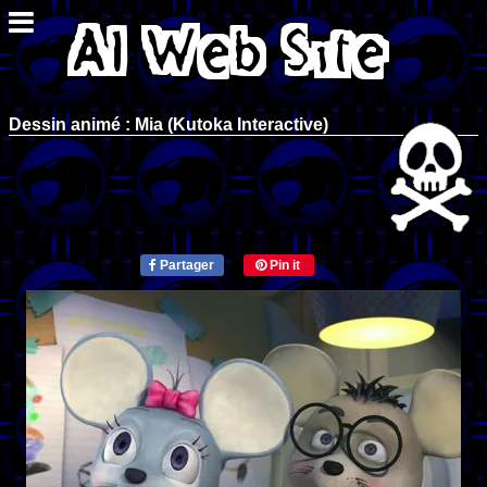
Dessin animé : Mia (Kutoka Interactive)
Partager
Pin it