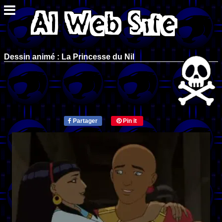
Dessin animé : La Princesse du Nil
Partager
Pin it