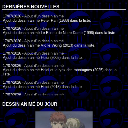
DERNIÈRES NOUVELLES
17/07/2026 -
Ajout d'un dessin animé
Ajout du dessin animé Peter Pan (1988) dans la liste.
17/07/2026 -
Ajout d'un dessin animé
Ajout du dessin animé Le Bossu de Notre-Dame (1996) dans la liste.
17/07/2026 -
Ajout d'un dessin animé
Ajout du dessin animé Vic le Viking (2013) dans la liste.
17/07/2026 -
Ajout d'un dessin animé
Ajout du dessin animé Heidi (2005) dans la liste.
17/07/2026 -
Ajout d'un dessin animé
Ajout du dessin animé Heidi et le lynx des montagnes (2025) dans la
liste.
17/07/2026 -
Ajout d'un dessin animé
Ajout du dessin animé Heidi (2015) dans la liste.
17/07/2026 -
Ajout d'un dessin animé
Ajout du dessin animé Heidi (1995) dans la liste.
DESSIN ANIMÉ DU JOUR
09/07/2026 -
Ajout d'un dessin animé
Ajout du dessin animé Genki l'Aventurier de la Chance (2006) dans la
liste.
04/07/2026 -
Ajout d'un dessin animé