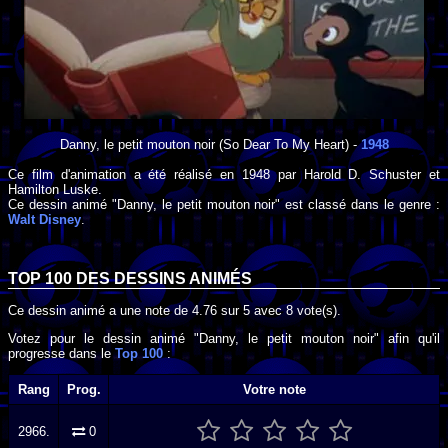
Danny, le petit mouton noir
(So Dear To My Heart) -
1948
Ce film d'animation a été réalisé en
1948
par
Harold D. Schuster
et
Hamilton Luske
.
Ce dessin animé "Danny, le petit mouton noir" est classé dans le genre :
Walt Disney
.
TOP 100 DES
DESSINS ANIMÉS
Ce dessin animé a une note de
4.76
sur
5
avec
8
vote(s).
Votez pour le dessin animé "Danny, le petit mouton noir" afin qu'il
progresse dans le
Top 100
:
Rang
Prog.
Votre note
2966.
0