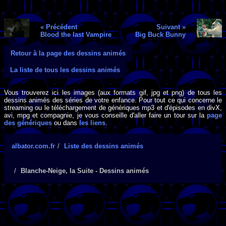
« Précédent
Suivant »
Blood the last Vampire
Big Buck Bunny
Retour à la page des dessins animés
La liste de tous les dessins animés
Vous trouverez ici les images (aux formats gif, jpg et png) de tous les
dessins animés des séries de votre enfance. Pour tout ce qui concerne le
streaming ou le téléchargement de génériques mp3 et d'épisodes en divX,
avi, mpg et compagnie, je vous conseille d'aller faire un tour sur la
page
des génériques
ou dans
les liens
.
albator.com.fr
Liste des dessins animés
Blanche-Neige, la Suite - Dessins animés