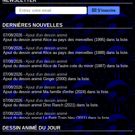
NEWSLETTER
S'inscrire
DERNIÈRES NOUVELLES
07/08/2026 -
Ajout d'un dessin animé
Ajout du dessin animé Alice au pays des merveilles (1995) dans la liste.
07/08/2026 -
Ajout d'un dessin animé
Ajout du dessin animé Alice au pays des merveilles (1988) dans la liste.
07/08/2026 -
Ajout d'un dessin animé
Ajout du dessin animé Alice de l'autre cote du miroir (1987) dans la liste.
07/08/2026 -
Ajout d'un dessin animé
Ajout du dessin animé Ginger (2000) dans la liste.
07/08/2026 -
Ajout d'un dessin animé
Ajout du dessin animé Ma famille d'enfer (2024) dans la liste.
07/08/2026 -
Ajout d'un dessin animé
Ajout du dessin animé Dino Ranch (2021) dans la liste.
07/08/2026 -
Ajout d'un dessin animé
Ajout du dessin animé Le Petit Train bleu (2011) dans la liste.
07/08/2026 -
Ajout d'un dessin animé
DESSIN ANIMÉ DU JOUR
Ajout du dessin animé Agent Spécial Oso (2009) dans la liste.