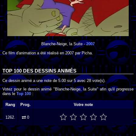
Blanche-Neige, la Suite
-
2007
Ce film d'animation a été réalisé en
2007
par
Picha
.
TOP 100 DES
DESSINS ANIMÉS
Ce dessin animé a une note de
5.00
sur
5
avec
28
vote(s).
Votez pour le dessin animé "Blanche-Neige, la Suite" afin qu'il progresse
dans le
Top 100
:
Rang
Prog.
Votre note
1262.
0