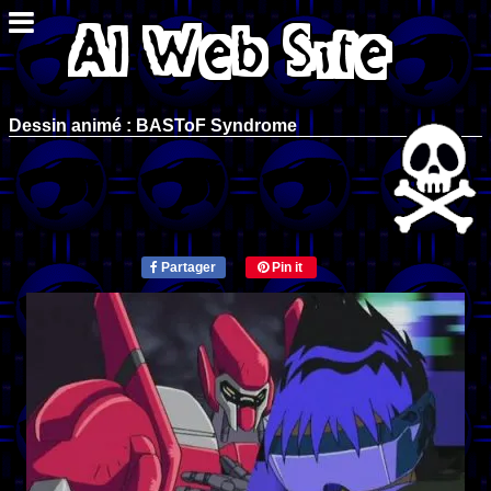
Dessin animé : BASToF Syndrome
Partager
Pin it