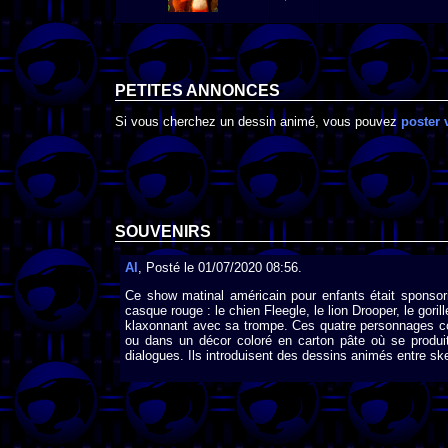
PETITES ANNONCES
Si vous cherchez un dessin animé, vous pouvez
poster 
SOUVENIRS
Al
, Posté le 01/07/2020 08:56.
Ce show matinal américain pour enfants était sponso
casque rouge : le chien Fleegle, le lion Drooper, le gori
klaxonnant avec sa trompe. Ces quatre personnages cos
ou dans un décor coloré en carton pâte où se produit
dialogues. Ils introduisent des dessins animés entre s