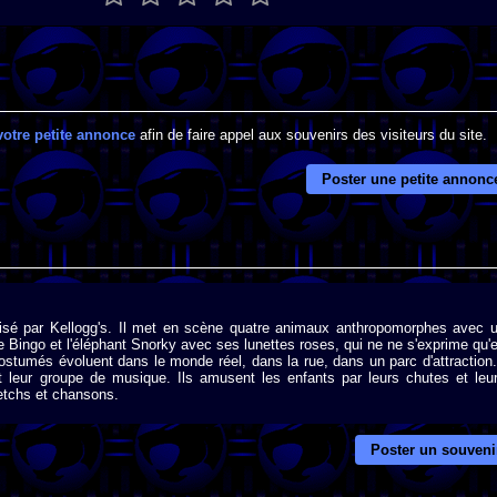
votre petite annonce
afin de faire appel aux souvenirs des visiteurs du site.
Poster une petite annonc
risé par Kellogg's. Il met en scène quatre animaux anthropomorphes avec 
lle Bingo et l'éléphant Snorky avec ses lunettes roses, qui ne ne s'exprime qu'
tumés évoluent dans le monde réel, dans la rue, dans un parc d'attraction.
 leur groupe de musique. Ils amusent les enfants par leurs chutes et leu
ketchs et chansons.
Poster un souveni