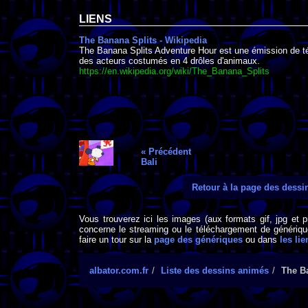
LIENS
The Banana Splits - Wikipedia
The Banana Splits Adventure Hour est une émission de té
des acteurs costumés en 4 drôles d'animaux.
https://en.wikipedia.org/wiki/The_Banana_Splits
« Précédent
Bali
Retour à la page des dess
Vous trouverez ici les images (aux formats gif, jpg et 
concerne le streaming ou le téléchargement de générique
faire un tour sur la
page des génériques
ou dans
les lie
albator.com.fr
Liste des dessins animés
The B