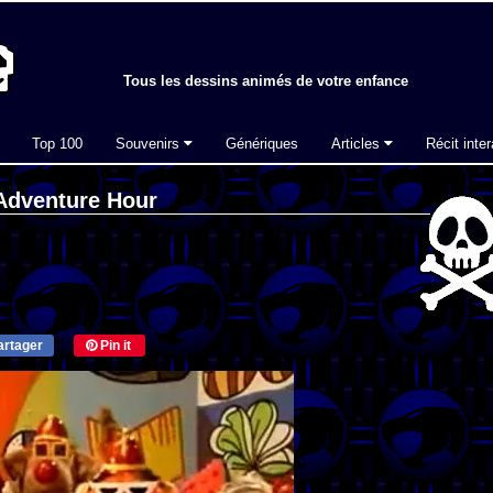
Tous les dessins animés de votre enfance
Top 100
Souvenirs
Génériques
Articles
Récit inter
 Adventure Hour
rtager
Pin it